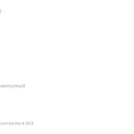
)
маніпуляцій
 контролю в ЗОЗ