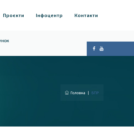
Проєкти
Інфоцентр
Контакти
унок
Головна
|
БПР