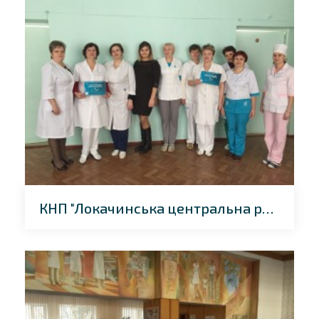
КНП "Локачинська центральна районна лікарня"