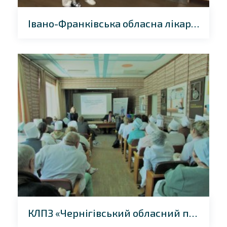
Івано-Франківська обласна лікарня
КЛПЗ «Чернігівський обласний протитуберкульозний диспансер»