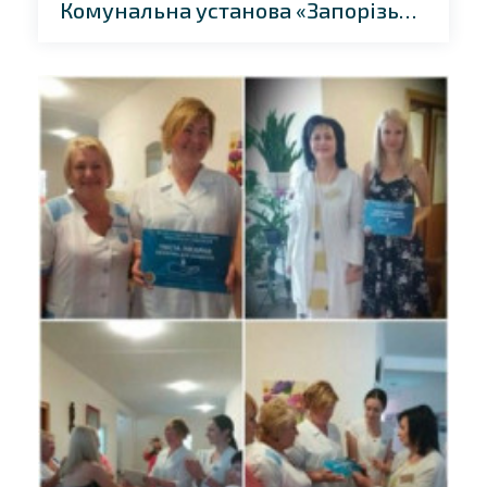
Комунальна установа «Запорізька обласна клінічна лікарня» Запорізької обласної ради