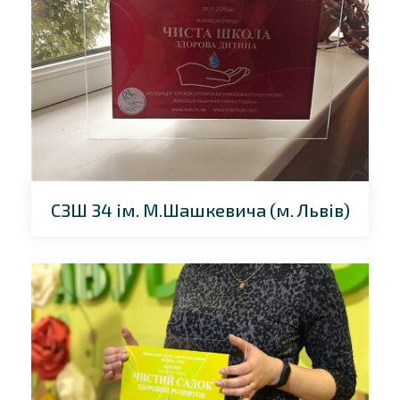
СЗШ 34 ім. М.Шашкевича (м. Львів)