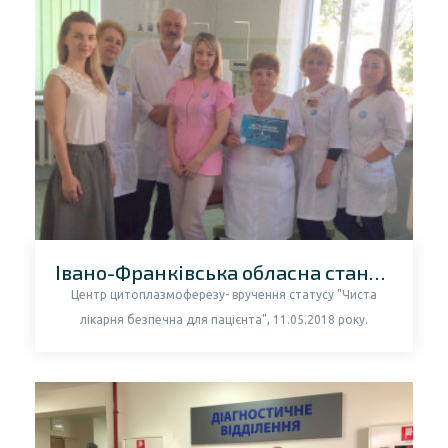
Івано-Франківська обласна станція переливання крові
Центр цитоплазмоферезу- вручення статусу "Чиста
лікарня безпечна для пацієнта", 11.05.2018 року.