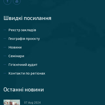
Швидкі посилaння
Реєстр закладів
Географія проєкту
Новини
Семінари
Гігієнічний аудит
Контакти по регіонах
Останні новини
07 Aug 2024