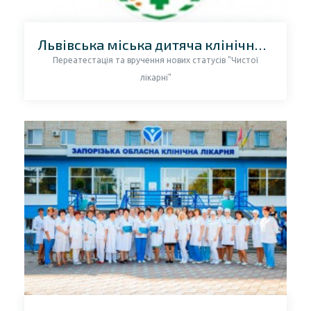
Львівська міська дитяча клінічна лікарня 2018
Переатестація та вручення нових статусів "Чистої
лікарні"