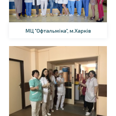
МЦ "Офтальміка", м.Харків