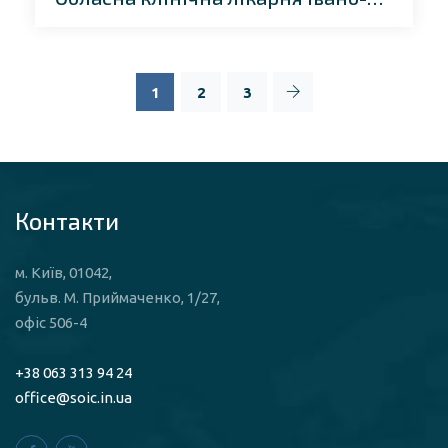
1
2
3
Контакти
м. Київ, 01042,
бульв. М. Приймаченко, 1/27,
офіс 506-4
+38 063 313 94 24
office@soic.in.ua