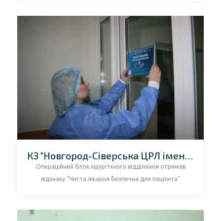
КЗ "Новгород-Сіверська ЦРЛ імені І.В. Буяльського"
Операційний блок хірургічного відділення отримав
відзнаку "Чиста лікарня безпечна для пацієнта"