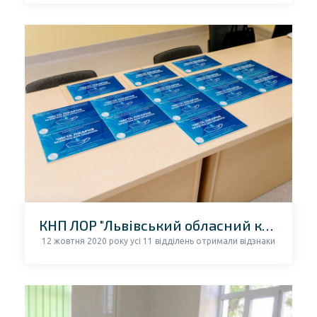
КНП ЛОР "Львівський обласний клінічний перинатальний центр"
12 жовтня 2020 року усі 11 відділень отримали відзнаки