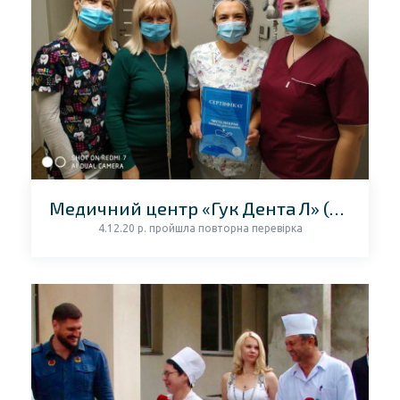
Медичний центр «Гук Дента Л» (м.Львів)
4.12.20 р. пройшла повторна перевірка