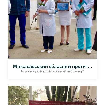
Миколаївський обласний протитуберкульозний диспансер
Вручення у клініко-діагностичній лабораторії