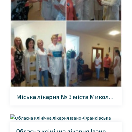
Міська лікарня № 3 міста Миколаєва
Обласна клінічна лікарня Івано-Франківська