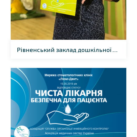
Рівненський заклад дошкільної освіти «BabyLand»