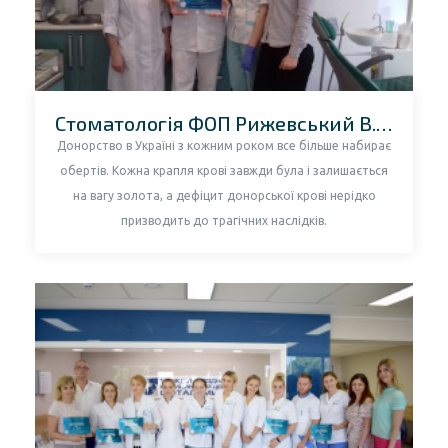
Стоматологія ФОП Рижевський В.Б., Тернопільська область
Донорство в Україні з кожним роком все більше набирає
обертів. Кожна крапля крові завжди була і залишається
на вагу золота, а дефіцит донорської крові нерідко
призводить до трагічних наслідків.