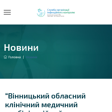
Новини
Головна
|
Новини
“Вінницький обласний
клінічний медичний