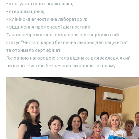
• консультативна поліклініка;
• стерилізаційна;
• клініко-діагностична лабораторія;
• відділення променевої діагностики.
Також неврологічне відділення підтвердило свій
статус “Чиста лікарня безпечна лікарня для пацієнтів”
та отримало сертифікат.
Головною нагородою стала відзнака для закладу, який
визнано “Чистою безпечною лікарнею" в цілому.