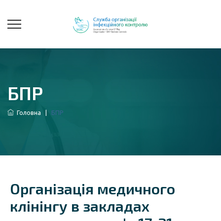
БПР
Головна
|
БПР
Організація медичного
клінінгу в закладах