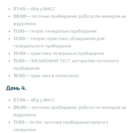
07:45
— збір у ВМСС
08:00
— поточне прибирання. робота 2м номером на
відділенні
11:00
— теорія. генеральні прибирання
12:00
— теорія і практика. обладнання для
генерального прибирання
14:00
— практика. Генеральні прибирання
15:00
— ПИСЬМОВИЙ ТЕСТ. алгоритми поточного
прибирання
16:00
— практика в поліклініці
День 4.
07:45
— збір у ВМСС
08:00
— поточне прибирання. робота 1м номером на
відділенні
11:00
— ЗАЛІК. поточне прибирання палати з
санвузлом