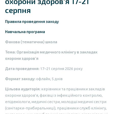
охорони здоров'я 17-21
серпня
Правила проведення заходу
Навчальна програма
Фахова (тематична) школа
Тема: Організація медичного клінінгу в закладах
охорони здоров’я
Дата проведення:
17–21 серпня 2026 року
Формат заходу:
офлайн, 5 днів
Цільова аудиторія:
керівники та працівники закладів
охорони здоров’я, фахівці з інфекційного контролю,
епідеміологи, медичні сестри, молодші медичні сестри
(санітарки-прибиральниці), працівники служб клінінгу,