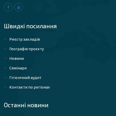
Швидкі посилaння
Реєстр закладів
Географія проєкту
Новини
Семінари
Гігієнічний аудит
Контакти по регіонах
Останні новини