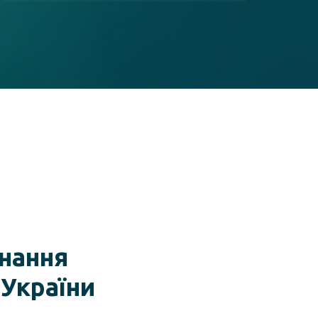
нання
 України