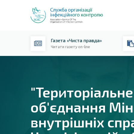
Газета «Чиста правда»
Читати газету on-line
"Територіальн
об'єднання Мін
внутрішніх спр