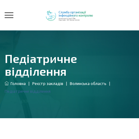
Педіатричне
відділення
Головна
|
Реєстр закладів
|
Волинська область
|
Педіатричне відділення