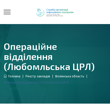
Операційне
відділення
(Любомльська ЦРЛ)
Головна
|
Реєстр закладів
|
Волинська область
|
Операційне відділення (Любомльська ЦРЛ)