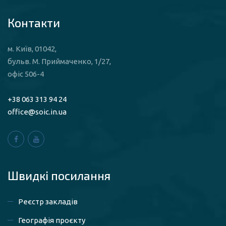
Контакти
м. Київ, 01042,
бульв. М. Приймаченко, 1/27,
офіс 506-4
+38 063 313 94 24
office@soic.in.ua
Швидкі посилaння
Реєстр закладів
Географія проєкту