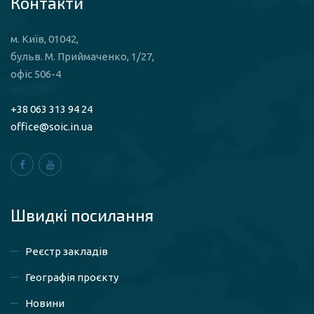
Контакти
м. Київ, 01042,
бульв. М. Приймаченко, 1/27,
офіс 506-4
+38 063 313 94 24
office@soic.in.ua
Швидкі посилaння
Реєстр закладів
Географія проєкту
Новини