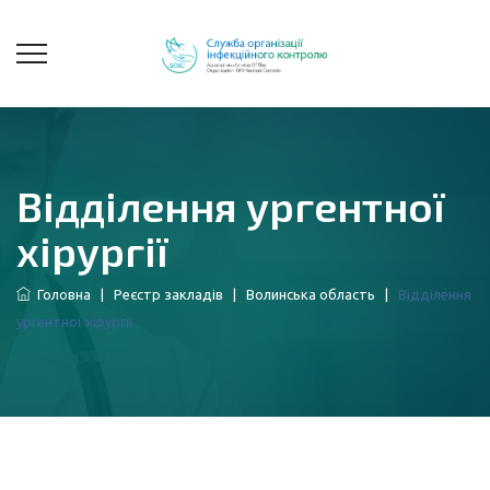
Відділення ургентної
хірургії
Головна
|
Реєстр закладів
|
Волинська область
|
Відділення
ургентної хірургії