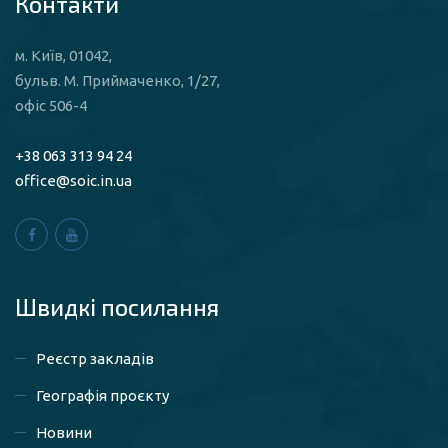
Контакти
м. Київ, 01042,
бульв. М. Приймаченко, 1/27,
офіс 506-4
+38 063 313 94 24
office@soic.in.ua
Швидкі посилaння
Реєстр закладів
Географія проєкту
Новини