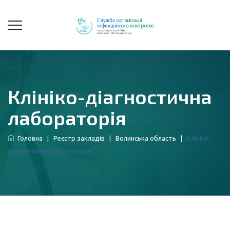
Клініко-діагностична
лабораторія
Головна
|
Реєстр закладів
|
Волинська область
|
Клініко-
діагностична лабораторія