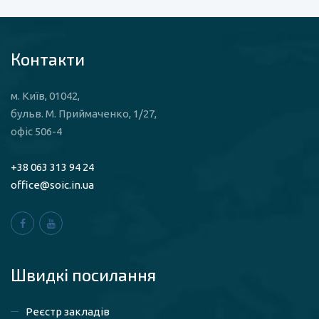
Контакти
м. Київ, 01042,
бульв. М. Приймаченко, 1/27,
офіс 506-4
+38 063 313 94 24
office@soic.in.ua
Швидкі посилaння
Реєстр закладів