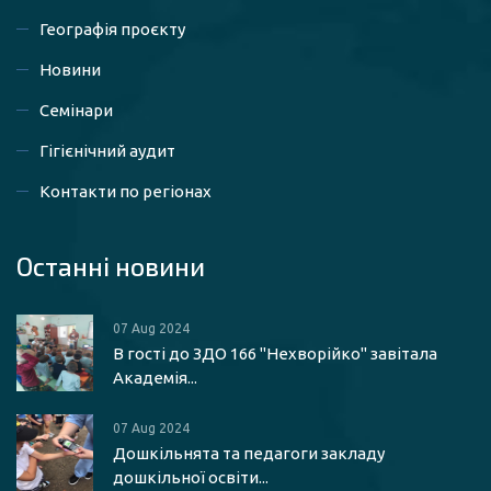
Географія проєкту
Новини
Семінари
Гігієнічний аудит
Контакти по регіонах
Останні новини
07 Aug 2024
В гості до ЗДО 166 "Нехворійко" завітала
Академія...
07 Aug 2024
Дошкільнята та педагоги закладу
дошкільної освіти...