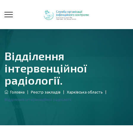
Відділення
інтервенційної
радіології.
Головна
|
Реєстр закладів
|
Харківська область
|
Відділення інтервенційної радіології.