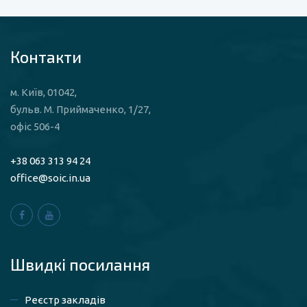
Контакти
м. Київ, 01042,
бульв. М. Приймаченко, 1/27,
офіс 506-4
+38 063 313 94 24
office@soic.in.ua
Швидкі посилaння
Реєстр закладів