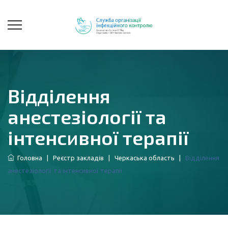
Відділення
анестезіології та
інтенсивної терапії
Головна
|
Реєстр закладів
|
Черкаська область
|
Відділення
анестезіології та інтенсивної терапії