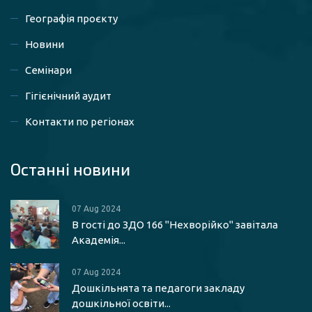
Географія проєкту
Новини
Семінари
Гігієнічний аудит
Контакти по регіонах
Останні новини
07 Aug 2024
В гості до ЗДО 166 "Нехворійко" завітала
Академія...
07 Aug 2024
Дошкільнята та педагоги закладу
дошкільної освіти...