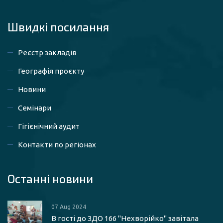
Швидкі посилaння
Реєстр закладів
Географія проєкту
Новини
Семінари
Гігієнічний аудит
Контакти по регіонах
Останні новини
07 Aug 2024
В гості до ЗДО 166 "Нехворійко" завітала