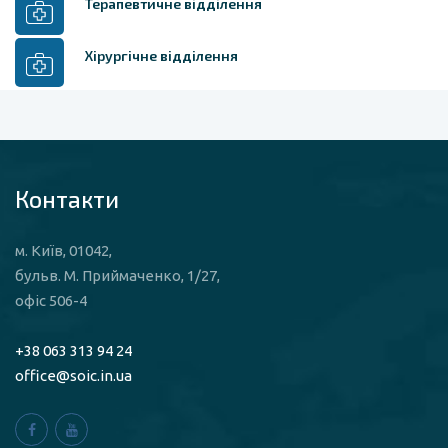
Терапевтичне відділення
Хірургічне відділення
Контакти
м. Київ, 01042,
бульв. М. Приймаченко, 1/27,
офіс 506-4
+38 063 313 94 24
office@soic.in.ua