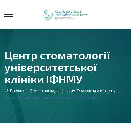
Центр стоматології
університетської
клініки ІФНМУ
Головна
|
Реєстр закладів
|
Івано-Франківська область
|
Центр стоматології університетської клініки ІФНМУ