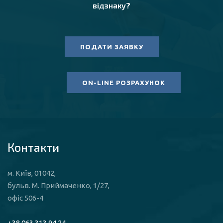
відзнаку?
ПОДАТИ ЗАЯВКУ
ON-LINE РОЗРАХУНОК
Контакти
м. Київ, 01042,
бульв. М. Приймаченко, 1/27,
офіс 506-4
+38 063 313 94 24