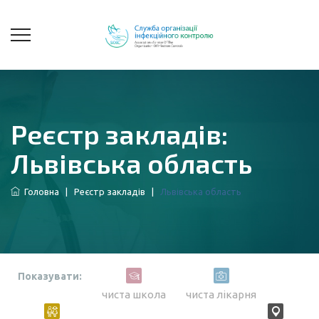
Реєстр закладів:
Львівська область
Головна
|
Реєстр закладів
|
Львівська область
Показувати:
чиста школа
чиста лікарня