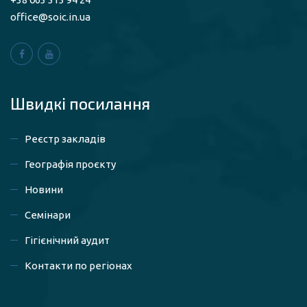
office@soic.in.ua
Швидкі посилaння
Реєстр закладів
Географія проєкту
Новини
Семінари
Гігієнічний аудит
Контакти по регіонах