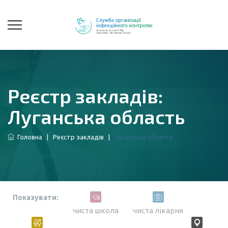
Реєстр закладів:
Луганська область
Головна
|
Реєстр закладів
|
Луганська область
Показувати:
чиста школа
чиста лікарня