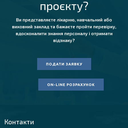
проєкту?
Ви представляєте лікарню, навчальний або
виховний заклад та бажаєте пройти перевірку,
вдосконалити знання персоналу і отримати
відзнаку?
ПОДАТИ ЗАЯВКУ
ON-LINE РОЗРАХУНОК
Контакти