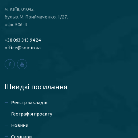
м. Київ, 01042,
бульв. М. Приймаченко, 1/27,
офіс 506-4
+38 063 313 94 24
office@soic.in.ua
Швидкі посилaння
Реєстр закладів
Географія проєкту
Новини
Семінари