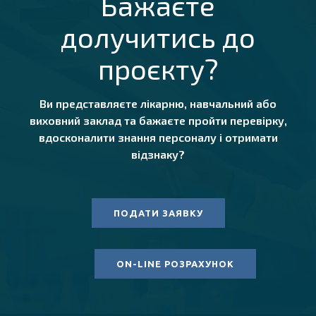
Бажаєте
долучитись до
проєкту?
Ви представляєте лікарню, навчальний або
виховний заклад та бажаєте пройти перевірку,
вдосконалити знання персоналу і отримати
відзнаку?
ПОДАТИ ЗАЯВКУ
ON-LINE РОЗРАХУНОК