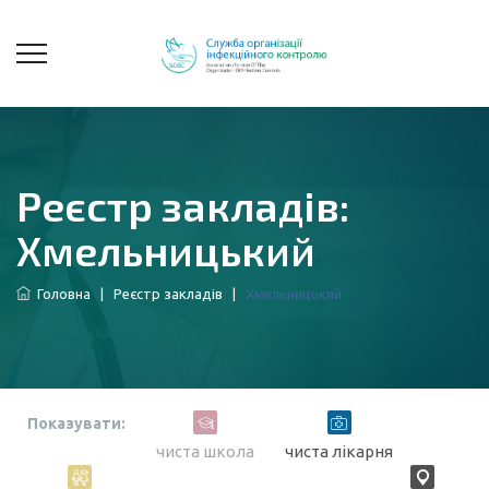
Реєстр закладів:
Хмельницький
Головна
|
Реєстр закладів
|
Хмельницький
Показувати:
чиста школа
чиста лікарня